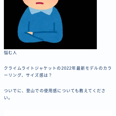
悩む人
クライムライトジャケットの2022年最新モデルのカラ
ーリング、サイズ感は？
ついでに、登山での使用感についても教えてくださ
い。