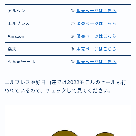
アルペン
≫
販売ページはこちら
エルブレス
≫
販売ページはこちら
Amazon
≫
販売ページはこちら
楽天
≫
販売ページはこちら
Yahoo!モール
≫
販売ページはこちら
エルブレスや好日山荘では2022モデルのセールも行
われているので、チェックして見てください。