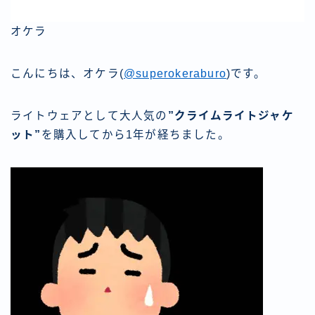
オケラ
こんにちは、オケラ(
@superokeraburo
)です。
ライトウェアとして大人気の
”クライムライトジャケ
ット”
を購入してから1年が経ちました。