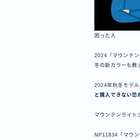
困った人
2024「マウン
冬の新カラーも教
2024年秋冬モ
と購入できない恐
マウンテンライト
NP11834「マ