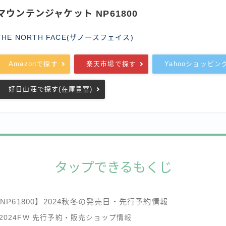
マウンテンジャケット NP61800
THE NORTH FACE(ザノースフェイス)
Amazonで探す
楽天市場で探す
Yahooショッピン
好日山荘で探す(在庫豊富)
タップできるもくじ
NP61800】2024秋冬の発売日・先行予約情報
2024FW 先行予約・販売ショップ情報