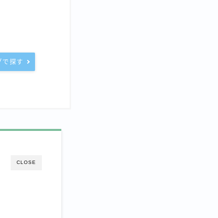
グで探す
CLOSE