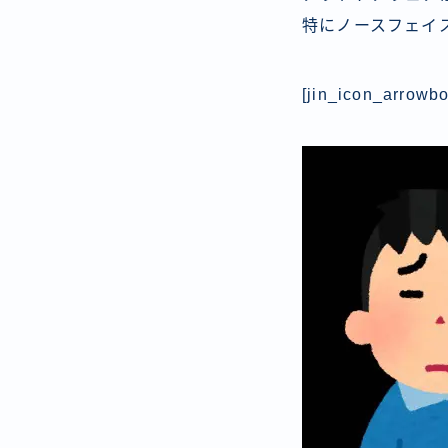
特にノースフェイ
[jin_icon_arrowbo