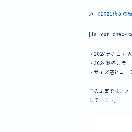
≫
【2021秋冬
[jin_icon_check c
・2024発売日・
・2024秋冬カラ
・サイズ感とコー
この記事では、ノ
しています。