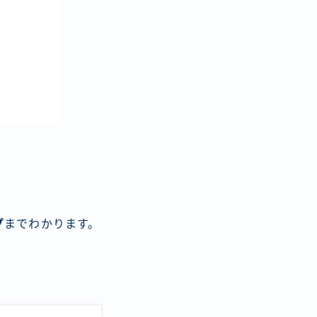
プ
までわかります。