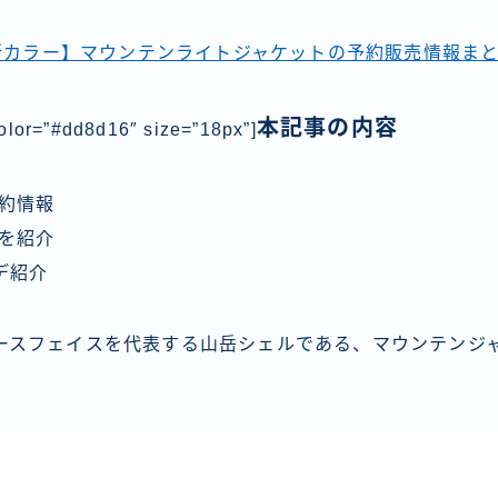
の新カラー】マウンテンライトジャケットの予約販売情報ま
本記事の内容
olor=”#dd8d16″ size=”18px”]
予約情報
ーを紹介
デ紹介
ースフェイスを代表する山岳シェルである、マウンテンジ