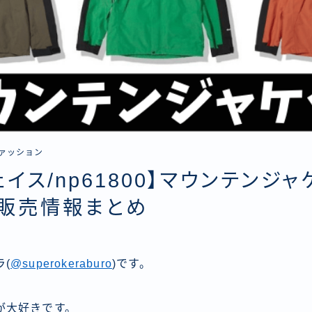
ァッション
ェイス/np61800】マウンテンジャ
約販売情報まとめ
(
@superokeraburo
)です。
が大好きです。