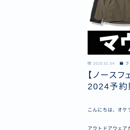
2025.01.04
フ
【ノースフ
2024予
こんにちは、オケラ
アウトドアウェア