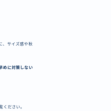
に、サイズ感や秋
早めに対策しない
ご覧ください。