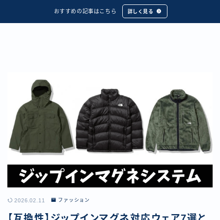
おすすめの記事はこちら
詳しく見る
2026.02.11
ファッション
【互換性】ジップインマグネ対応ウェア7選と