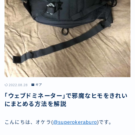
2022.08.28
ギア
「ウェブドミネーター」で邪魔なヒモをきれい
にまとめる方法を解説
こんにちは、オケラ(
@superokeraburo
)です。