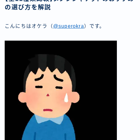
の選び方を解説
こんにちはオケラ（
@superokra
）です。