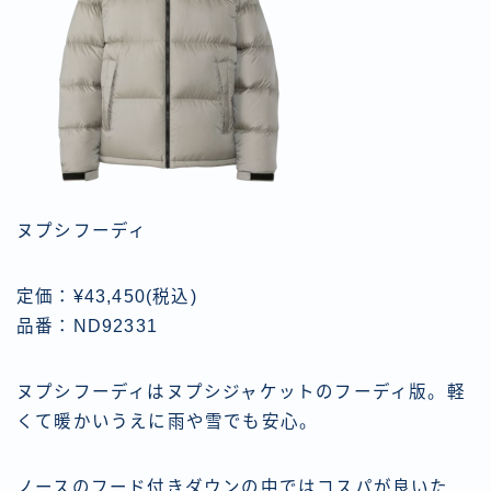
ヌプシフーディ
定価：¥43,450(税込)
品番：ND92331
ヌプシフーディはヌプシジャケットのフーディ版。軽
くて暖かいうえに雨や雪でも安心。
ノースのフード付きダウンの中ではコスパが良いた