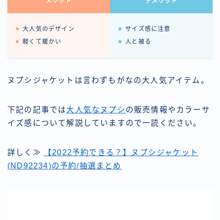
メリット
デメリット
大人気のデザイン
サイズ感に注意
軽くて暖かい
人と被る
ヌプシジャケットは言わずもがなの大人気アイテム。
下記の記事では
大人気なヌプシ
の販売情報やカラーサ
イズ感について解説していますので一読ください。
詳しく≫
【2022予約できる？】ヌプシジャケット
(ND92234)の予約/抽選まとめ