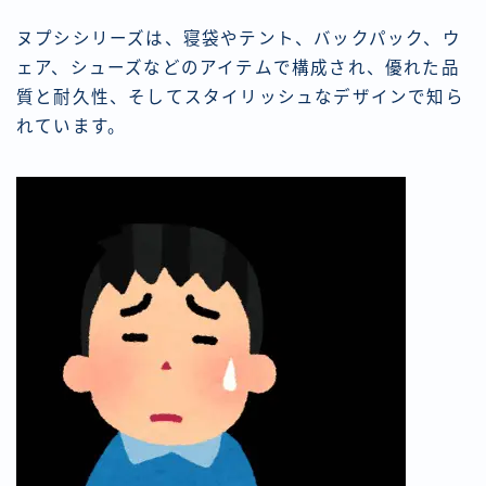
ヌプシシリーズは、寝袋やテント、バックパック、ウ
ェア、シューズなどのアイテムで構成され、優れた品
質と耐久性、そしてスタイリッシュなデザインで知ら
れています。