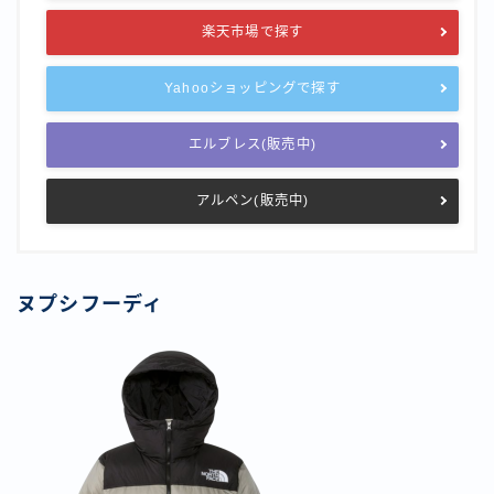
楽天市場で探す
Yahooショッピングで探す
エルブレス(販売中)
アルペン(販売中)
ヌプシフーディ